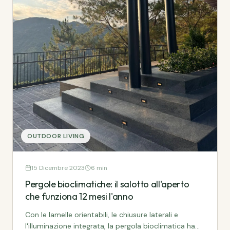
OUTDOOR LIVING
15 Dicembre 2023
6 min
Pergole bioclimatiche: il salotto all'aperto
che funziona 12 mesi l'anno
Con le lamelle orientabili, le chiusure laterali e
l'illuminazione integrata, la pergola bioclimatica ha