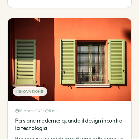
INNOVAZIONE
15 Marzo 2024
5 min
Persiane moderne: quando il design incontra
la tecnologia
Non sono piu le vecchie ante di legno della nonna. Le