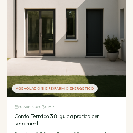
AGEVOLAZIONI E RISPARMIO ENERGETICO
29 April 2026
6 min
Conto Termico 3.0: guida pratica per
serramenti