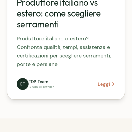
Produttore italiano vs
estero: come scegliere
serramenti
Produttore italiano o estero?
Confronta qualità, tempi, assistenza e
certificazioni per scegliere serramenti,
porte e persiane.
EDP Team
Leggi
ET
6 min
di lettura