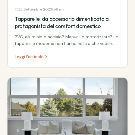
22 Settembre 2023
6 min
Tapparelle: da accessorio dimenticato a
protagonista del comfort domestico
PVC, alluminio o acciaio? Manuali o motorizzate? Le
tapparelle moderne non hanno nulla a che vedere
con quelle che ricordi. Ecco cosa c'e da sapere.
Leggi l'articolo