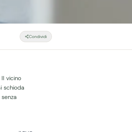
Condividi
Il vicino
si schioda
, senza