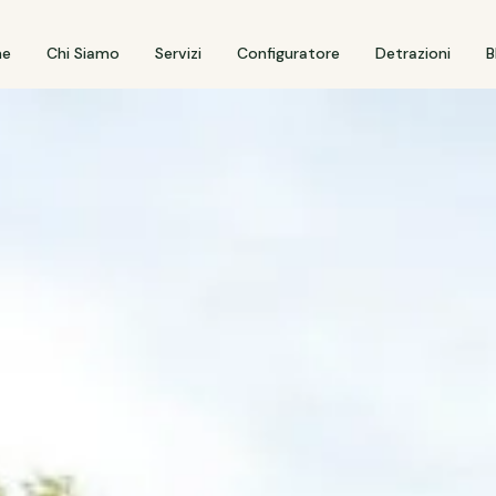
e
Chi Siamo
Servizi
Configuratore
Detrazioni
B