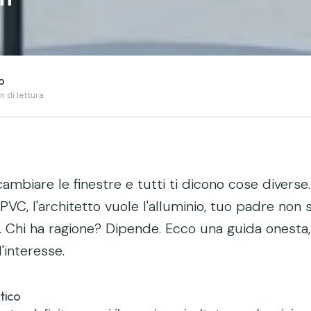
o
in
di lettura
cambiare le finestre e tutti ti dicono cose diverse. 
 PVC, l'architetto vuole l'alluminio, tuo padre non 
. Chi ha ragione? Dipende. Ecco una guida onesta
d'interesse.
tico