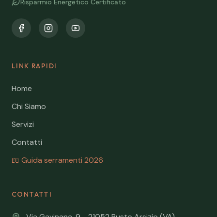
Risparmio Energetico Certificato
LINK RAPIDI
Home
Chi Siamo
Servizi
Contatti
📖 Guida serramenti 2026
CONTATTI
Via Gavinana, 9 - 21052 Busto Arsizio (VA)