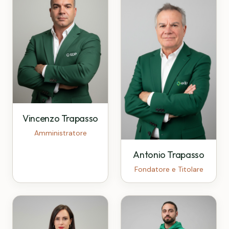
Vincenzo Trapasso
Amministratore
Antonio Trapasso
Fondatore e Titolare