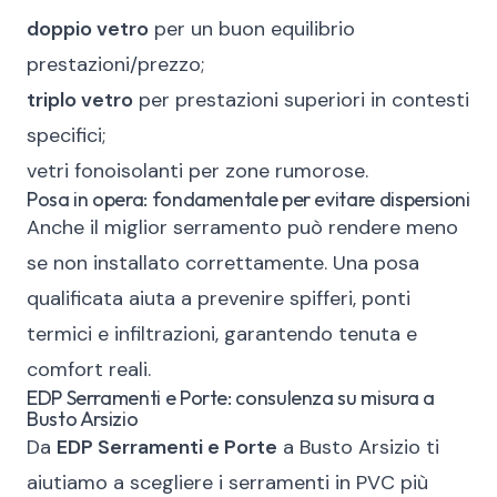
doppio vetro
per un buon equilibrio
prestazioni/prezzo;
triplo vetro
per prestazioni superiori in contesti
specifici;
vetri fonoisolanti per zone rumorose.
Posa in opera: fondamentale per evitare dispersioni
Anche il miglior serramento può rendere meno
se non installato correttamente. Una posa
qualificata aiuta a prevenire spifferi, ponti
termici e infiltrazioni, garantendo tenuta e
comfort reali.
EDP Serramenti e Porte: consulenza su misura a
Busto Arsizio
Da
EDP Serramenti e Porte
a Busto Arsizio ti
aiutiamo a scegliere i serramenti in PVC più