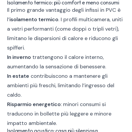
Isolamento termico: più comfort e meno consumi
Il primo grande vantaggio degli infissi in PVC è
l’
isolamento termico
. I profili multicamera, uniti
a vetri performanti (come doppi o tripli vetri),
limitano le dispersioni di calore e riducono gli
spifferi.
In inverno
trattengono il calore interno,
aumentando la sensazione di benessere.
In estate
contribuiscono a mantenere gli
ambienti più freschi, limitando l’ingresso del
caldo.
Risparmio energetico
: minori consumi si
traducono in bollette più leggere e minore
impatto ambientale.
Isolamento acustico: casa più silenziosa