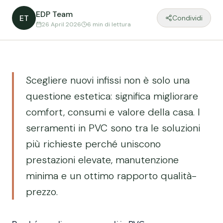
EDP Team
ET
Condividi
26 April 2026
6 min
di lettura
Scegliere nuovi infissi non è solo una
questione estetica: significa migliorare
comfort, consumi e valore della casa. I
serramenti in PVC sono tra le soluzioni
più richieste perché uniscono
prestazioni elevate, manutenzione
minima e un ottimo rapporto qualità-
prezzo.