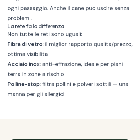
ogni passaggio. Anche il cane puo uscire senza
problemi.
La rete fa la differenza
Non tutte le reti sono uguali:
Fibra di vetro
: il miglior rapporto qualita/prezzo,
ottima visibilita
Acciaio inox
: anti-effrazione, ideale per piani
terra in zone a rischio
Polline-stop
: filtra pollini e polveri sottili — una
manna per gli allergici