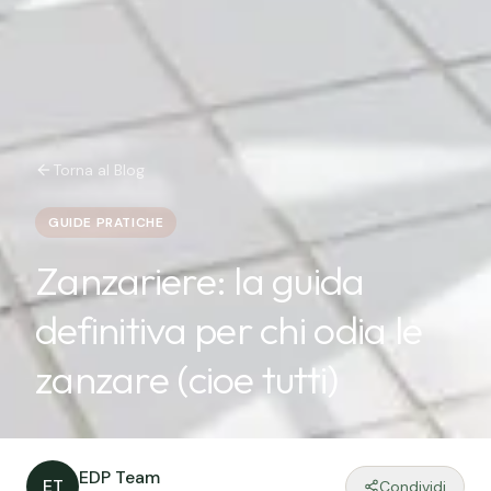
Torna al Blog
GUIDE PRATICHE
Zanzariere: la guida
definitiva per chi odia le
zanzare (cioe tutti)
EDP Team
ET
Condividi