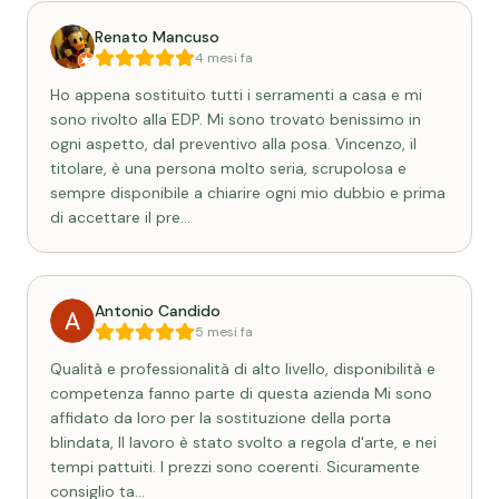
Renato Mancuso
4 mesi fa
Ho appena sostituito tutti i serramenti a casa e mi
sono rivolto alla EDP. Mi sono trovato benissimo in
ogni aspetto, dal preventivo alla posa. Vincenzo, il
titolare, è una persona molto seria, scrupolosa e
sempre disponibile a chiarire ogni mio dubbio e prima
di accettare il pre
…
Antonio Candido
5 mesi fa
Qualità e professionalità di alto livello, disponibilità e
competenza fanno parte di questa azienda Mi sono
affidato da loro per la sostituzione della porta
blindata, Il lavoro è stato svolto a regola d'arte, e nei
tempi pattuiti. I prezzi sono coerenti. Sicuramente
consiglio ta
…