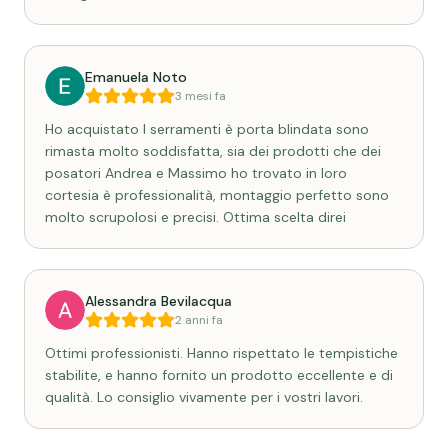
Emanuela Noto
3 mesi fa
Ho acquistato I serramenti è porta blindata sono
rimasta molto soddisfatta, sia dei prodotti che dei
posatori Andrea e Massimo ho trovato in loro
cortesia è professionalità, montaggio perfetto sono
molto scrupolosi e precisi. Ottima scelta direi
Alessandra Bevilacqua
2 anni fa
Ottimi professionisti. Hanno rispettato le tempistiche
stabilite, e hanno fornito un prodotto eccellente e di
qualità. Lo consiglio vivamente per i vostri lavori.