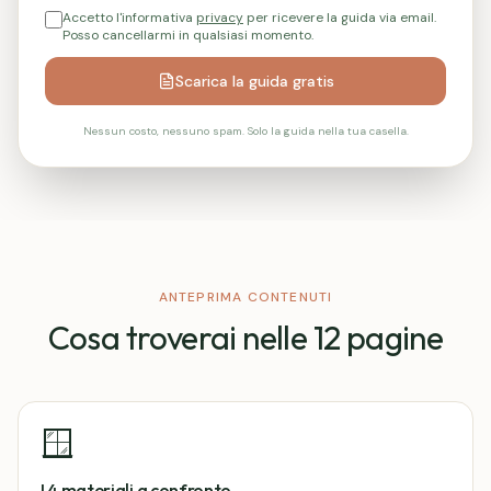
Accetto l'informativa
privacy
per ricevere la guida via email.
Posso cancellarmi in qualsiasi momento.
Scarica la guida gratis
Nessun costo, nessuno spam. Solo la guida nella tua casella.
ANTEPRIMA CONTENUTI
Cosa troverai nelle 12 pagine
🪟
I 4 materiali a confronto