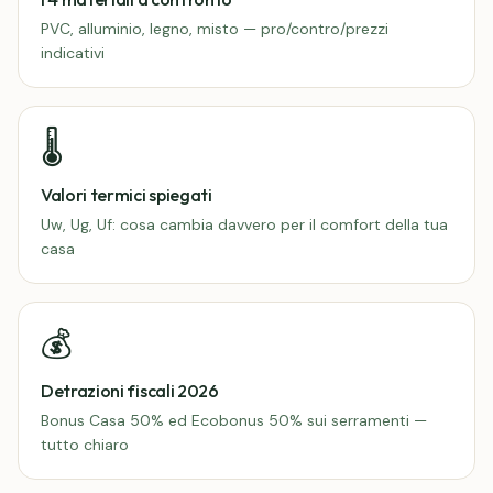
PVC, alluminio, legno, misto — pro/contro/prezzi
indicativi
🌡️
Valori termici spiegati
Uw, Ug, Uf: cosa cambia davvero per il comfort della tua
casa
💰
Detrazioni fiscali 2026
Bonus Casa 50% ed Ecobonus 50% sui serramenti —
tutto chiaro