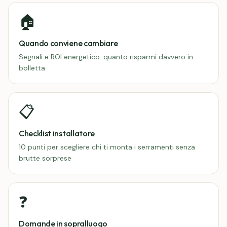
🏠
Quando conviene cambiare
Segnali e ROI energetico: quanto risparmi davvero in
bolletta
📋
Checklist installatore
10 punti per scegliere chi ti monta i serramenti senza
brutte sorprese
❓
Domande in sopralluogo