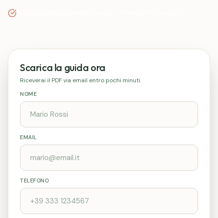
Gratuita, indipendente, niente commissioni nascoste
Scarica la guida ora
Riceverai il PDF via email entro pochi minuti.
NOME
EMAIL
TELEFONO